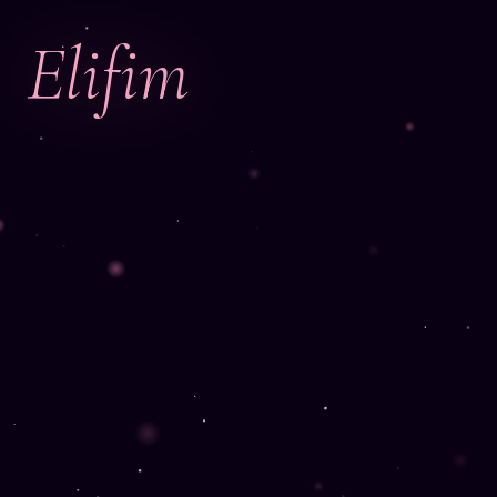
Elifim